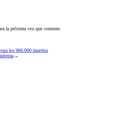
ara la próxima vez que comente.
roza los 980.000 muertos
andemia
→