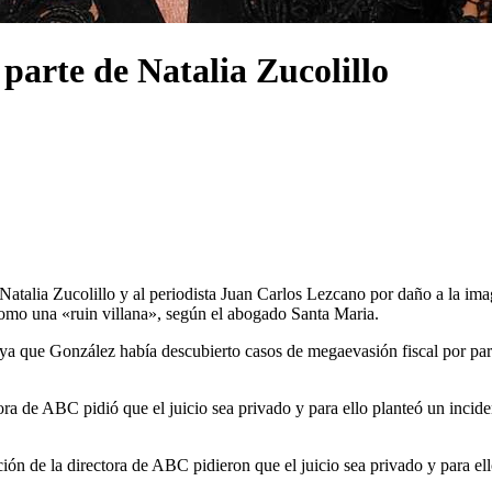
arte de Natalia Zucolillo
Natalia Zucolillo y al periodista Juan Carlos Lezcano por daño a la ima
como una «ruin villana», según el abogado Santa Maria.
ya que González había descubierto casos de megaevasión fiscal por par
a de ABC pidió que el juicio sea privado y para ello planteó un incident
n de la directora de ABC pidieron que el juicio sea privado y para ello