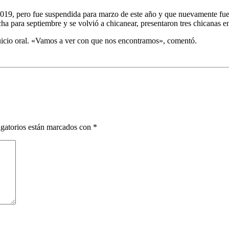
2019, pero fue suspendida para marzo de este año y que nuevamente fue
fecha para septiembre y se volvió a chicanear, presentaron tres chicanas 
juicio oral. «Vamos a ver con que nos encontramos», comentó.
gatorios están marcados con
*