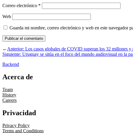
Correo electrónico
*
Web
Guarda mi nombre, correo electrónico y web en este navegador p
←
Anterior:
Los casos globales de COVID superan los 32 millones y 
Siguiente:
Uruguay se sitúa en el foco del mundo audiovisual en la p
Backend
Acerca de
Team
History
Careers
Privacidad
Privacy Policy
Terms and Conditions