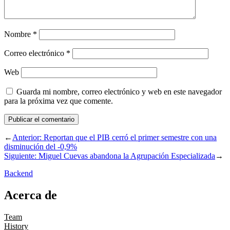
Nombre
*
Correo electrónico
*
Web
Guarda mi nombre, correo electrónico y web en este navegador
para la próxima vez que comente.
←
Anterior:
Reportan que el PIB cerró el primer semestre con una
disminución del -0,9%
Siguiente:
Miguel Cuevas abandona la Agrupación Especializada
→
Backend
Acerca de
Team
History