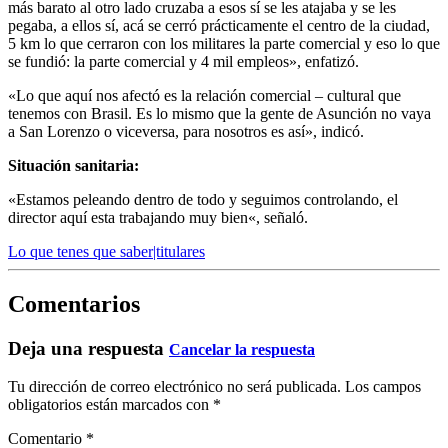
más barato al otro lado cruzaba a esos sí se les atajaba y se les
pegaba, a ellos sí, acá se cerró prácticamente el centro de la ciudad,
5 km lo que cerraron con los militares la parte comercial y eso lo que
se fundió: la parte comercial y 4 mil empleos», enfatizó.
«Lo que aquí nos afectó es la relación comercial – cultural que
tenemos con Brasil. Es lo mismo que la gente de Asunción no vaya
a San Lorenzo o viceversa, para nosotros es as
í», indicó.
Situación sanitaria:
«Estamos peleando dentro de todo y seguimos controlando, el
director aquí esta trabajando muy bien
«, señaló.
Lo que tenes que saber|titulares
Comentarios
Deja una respuesta
Cancelar la respuesta
Tu dirección de correo electrónico no será publicada.
Los campos
obligatorios están marcados con
*
Comentario
*