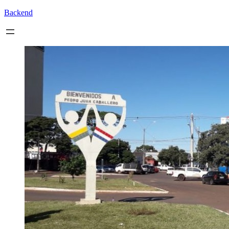
Backend