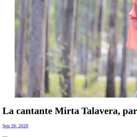
La cantante Mirta Talavera, pa
Sep 26, 2020
—