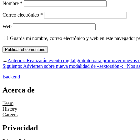
Nombre
*
Correo electrónico
*
Web
Guarda mi nombre, correo electrónico y web en este navegador p
←
Anterior:
Realizarán evento digital gratuito para promover nuevos 
Siguiente:
Advierten sobre nueva modalidad de «sextorsión»: «Nos as
Backend
Acerca de
Team
History
Careers
Privacidad