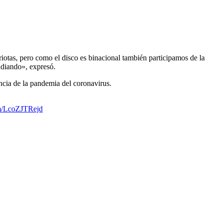
otas, pero como el disco es binacional también participamos de la
udiando», expresó.
ncia de la pandemia del coronavirus.
om/LcoZJTRejd