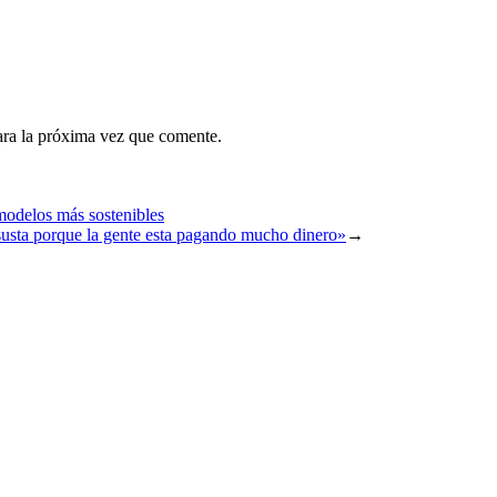
ara la próxima vez que comente.
modelos más sostenibles
usta porque la gente esta pagando mucho dinero»
→