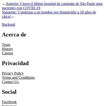
←
Anterior:
Cierra el último hospital de campaña de São Paulo​ para
pacientes con COVID-19
Siguiente:
Condenan a un hombre por feminicidio a 28 años de
cárcel
→
Backend
Acerca de
Team
History
Careers
Privacidad
Privacy Policy
Terms and Conditions
Contact Us
Social
Facebook