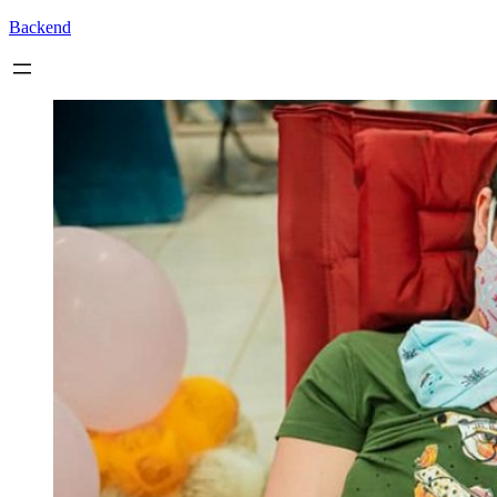
Backend