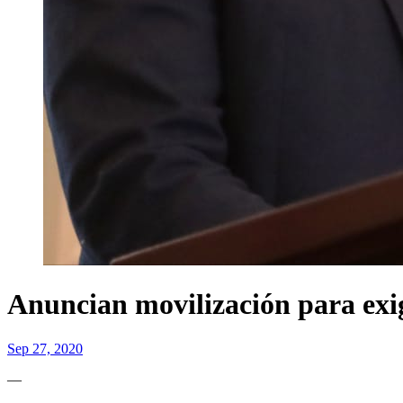
Anuncian movilización para exig
Sep 27, 2020
—