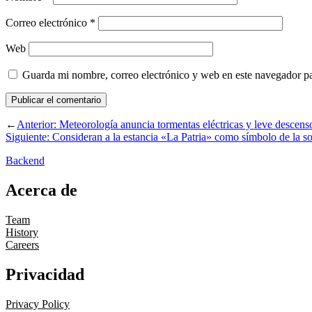
Correo electrónico
*
Web
Guarda mi nombre, correo electrónico y web en este navegador p
←
Anterior:
Meteorología anuncia tormentas eléctricas y leve descens
Siguiente:
Consideran a la estancia «La Patria» como símbolo de la so
Backend
Acerca de
Team
History
Careers
Privacidad
Privacy Policy