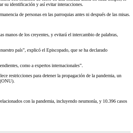
r su identificación y así evitar interacciones.
permanencia de personas en las parroquias antes ni después de las misas.
las manos de los creyentes, y evitará el intercambio de palabras,
 nuestro país”, explicó el Episcopado, que se ha declarado
endientes, como a expertos internacionales”.
ece restricciones para detener la propagación de la pandemia, un
s (ONU).
 relacionados con la pandemia, incluyendo neumonía, y 10.396 casos