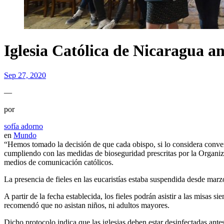
Iglesia Católica de Nicaragua a
Sep 27, 2020
—
por
sofía adorno
en
Mundo
“Hemos tomado la decisión de que cada obispo, si lo considera conven
cumpliendo con las medidas de bioseguridad prescritas por la Organiz
medios de comunicación católicos.
La presencia de fieles en las eucaristías estaba suspendida desde ma
A partir de la fecha establecida, los fieles podrán asistir a las misas
recomendó que no asistan niños, ni adultos mayores.
Dicho protocolo indica que las iglesias deben estar desinfectadas ante