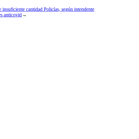
insuficiente cantidad Policías, según intendente
s anticovid
→