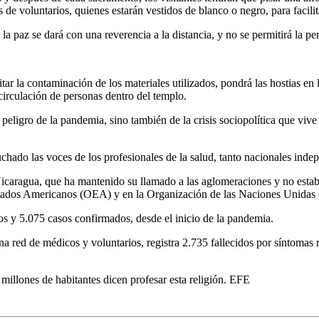
de voluntarios, quienes estarán vestidos de blanco o negro, para facilita
, la paz se dará con una reverencia a la distancia, y no se permitirá la 
tar la contaminación de los materiales utilizados, pondrá las hostias en 
circulación de personas dentro del templo.
eligro de la pandemia, sino también de la crisis sociopolítica que vive
hado las voces de los profesionales de la salud, tanto nacionales indep
caragua, que ha mantenido su llamado a las aglomeraciones y no establ
Estados Americanos (OEA) y en la Organización de las Naciones Unida
s y 5.075 casos confirmados, desde el inicio de la pandemia.
 red de médicos y voluntarios, registra 2.735 fallecidos por síntomas
millones de habitantes dicen profesar esta religión. EFE