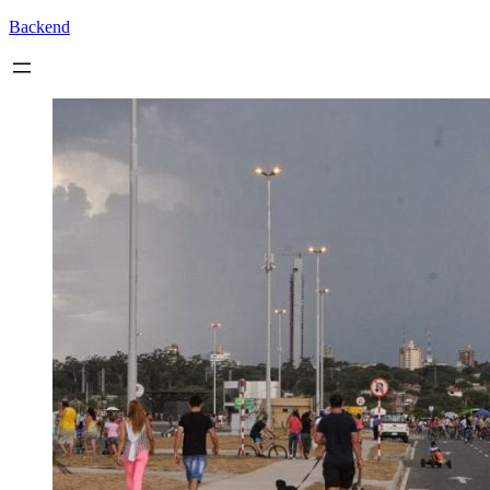
Backend