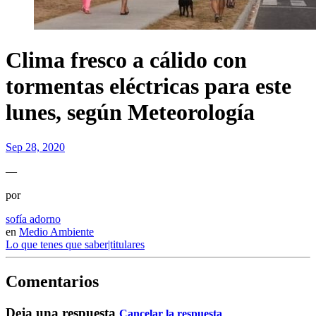
Clima fresco a cálido con
tormentas eléctricas para este
lunes, según Meteorología
Sep 28, 2020
—
por
sofía adorno
en
Medio Ambiente
Lo que tenes que saber|titulares
Comentarios
Deja una respuesta
Cancelar la respuesta