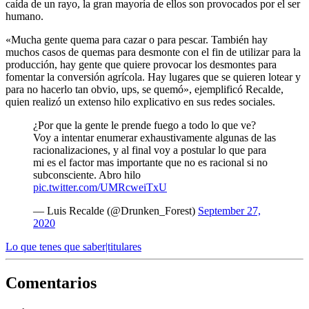
caída de un rayo, la gran mayoría de ellos son provocados por el ser
humano.
«Mucha gente quema para cazar o para pescar. También hay
muchos casos de quemas para desmonte con el fin de utilizar para la
producción, hay gente que quiere provocar los desmontes para
fomentar la conversión agrícola. Hay lugares que se quieren lotear y
para no hacerlo tan obvio, ups, se quemó», ejemplificó Recalde,
quien realizó un extenso hilo explicativo en sus redes sociales.
¿Por que la gente le prende fuego a todo lo que ve?
Voy a intentar enumerar exhaustivamente algunas de las
racionalizaciones, y al final voy a postular lo que para
mi es el factor mas importante que no es racional si no
subconsciente. Abro hilo
pic.twitter.com/UMRcweiTxU
— Luis Recalde (@Drunken_Forest)
September 27,
2020
Lo que tenes que saber|titulares
Comentarios