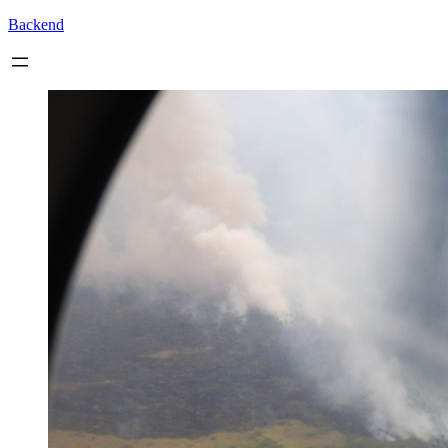
Backend