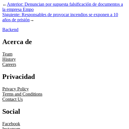
←
Anterior:
Denuncian por supuesta falsificación de documentos a
la empresa Empo
Siguiente:
Responsables de provocar incendios se exponen a 10
años de prisión
→
Backend
Acerca de
Team
History
Careers
Privacidad
Privacy Policy
Terms and Conditions
Contact Us
Social
Facebook
Instagram