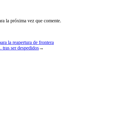
ara la próxima vez que comente.
ara la reapertura de frontera
 tras ser despedidos
→