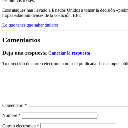
los últimos meses.
Esos ataques han llevado a Estados Unidos a tomar la decisión «preli
tropas estadounidenses de la coalición. EFE
Lo que tenes que saber|titulares
Comentarios
Deja una respuesta
Cancelar la respuesta
Tu dirección de correo electrónico no será publicada.
Los campos obli
Comentario
*
Nombre
*
Correo electrónico
*