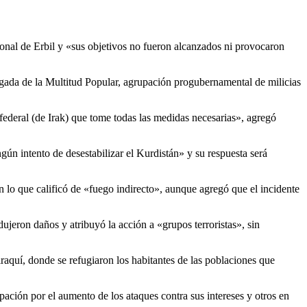
onal de Erbil y «sus objetivos no fueron alcanzados ni provocaron
gada de la Multitud Popular, agrupación progubernamental de milicias
federal (de Irak) que tome todas las medidas necesarias», agregó
ún intento de desestabilizar el Kurdistán» y su respuesta será
n lo que calificó de «fuego indirecto», aunque agregó que el incidente
jeron daños y atribuyó la acción a «grupos terroristas», sin
aquí, donde se refugiaron los habitantes de las poblaciones que
ación por el aumento de los ataques contra sus intereses y otros en