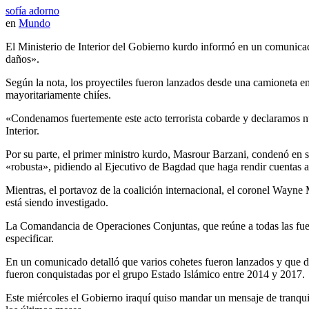
sofía adorno
en
Mundo
El Ministerio de Interior del Gobierno kurdo informó en un comunicad
daños».
Según la nota, los proyectiles fueron lanzados desde una camioneta 
mayoritariamente chiíes.
«Condenamos fuertemente este acto terrorista cobarde y declaramos nu
Interior.
Por su parte, el primer ministro kurdo, Masrour Barzani, condenó en s
«robusta», pidiendo al Ejecutivo de Bagdad que haga rendir cuentas a 
Mientras, el portavoz de la coalición internacional, el coronel Wayne
está siendo investigado.
La Comandancia de Operaciones Conjuntas, que reúne a todas las fuerza
especificar.
En un comunicado detalló que varios cohetes fueron lanzados y que do
fueron conquistadas por el grupo Estado Islámico entre 2014 y 2017.
Este miércoles el Gobierno iraquí quiso mandar un mensaje de tranquil