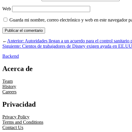
Web
Guarda mi nombre, correo electrónico y web en este navegador p
←
Anterior:
Autoridades llegan a un acuerdo para el control sanitario p
Siguiente:
Cientos de trabajadores de Disney exigen ayuda en EE.UU.
Backend
Acerca de
Team
History
Careers
Privacidad
Privacy Policy
Terms and Conditions
Contact Us