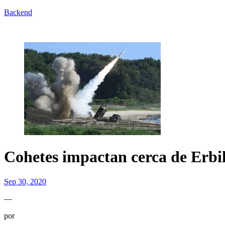
Backend
Cohetes impactan cerca de Erbi
Sep 30, 2020
—
por