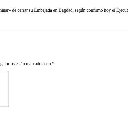
minar» de cerrar su Embajada en Bagdad, según confirmó hoy el Ejecuti
gatorios están marcados con
*