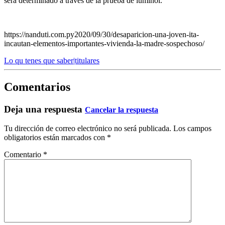
será determinado a través de la prueba de luminól.
https://nanduti.com.py2020/09/30/desaparicion-una-joven-ita-
incautan-elementos-importantes-vivienda-la-madre-sospechoso/
Lo qu tenes que saber|titulares
Comentarios
Deja una respuesta
Cancelar la respuesta
Tu dirección de correo electrónico no será publicada.
Los campos
obligatorios están marcados con
*
Comentario
*