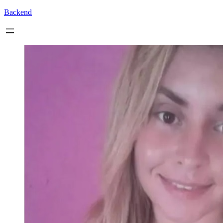
Backend