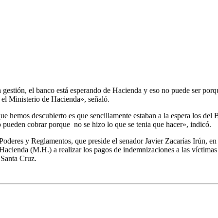
a gestión, el banco está esperando de Hacienda y eso no puede ser porq
 el Ministerio de Hacienda», señaló.
o que hemos descubierto es que sencillamente estaban a la espera los d
o pueden cobrar porque no se hizo lo que se tenia que hacer», indicó.
Poderes y Reglamentos, que preside el senador Javier Zacarías Irún, en 
Hacienda (M.H.) a realizar los pagos de indemnizaciones a las víctimas
 Santa Cruz.