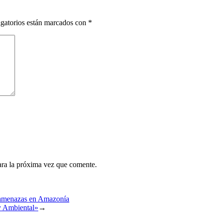
gatorios están marcados con
*
ara la próxima vez que comente.
y amenazas en Amazonía
y Ambiental»
→