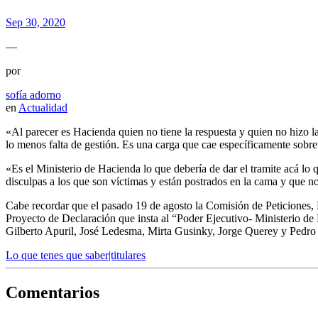
Sep 30, 2020
—
por
sofía adorno
en
Actualidad
«Al parecer es Hacienda quien no tiene la respuesta y quien no hizo l
lo menos falta de gestión. Es una carga que cae específicamente sobre
«Es el Ministerio de Hacienda lo que debería de dar el tramite acá l
disculpas a los que son víctimas y están postrados en la cama y que n
Cabe recordar que el pasado 19 de agosto la Comisión de Peticiones, 
Proyecto de Declaración que insta al “Poder Ejecutivo- Ministerio de 
Gilberto Apuril, José Ledesma, Mirta Gusinky, Jorge Querey y Pedro
Lo que tenes que saber|titulares
Comentarios