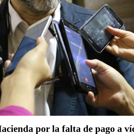
acienda por la falta de pago a ví