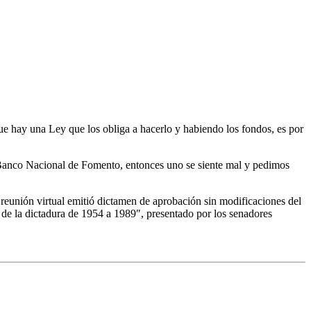
ue hay una Ley que los obliga a hacerlo y habiendo los fondos, es por
el Banco Nacional de Fomento, entonces uno se siente mal y pedimos
reunión virtual emitió dictamen de aprobación sin modificaciones del
 de la dictadura de 1954 a 1989″, presentado por los senadores