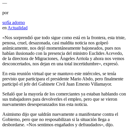
—
por
sofía adorno
en
Actualidad
«Nos sorprendió que todo sigue como está en la frontera, esta triste,
penosa, cruel, desazonada, casi maldita noticia nos golpeó
anímicamente, nos dejó momentáneamente bajoneados, pues nos
habían ilusionado con la presencia del ministro Euclides Acevedo,
de la directora de Migraciones, Ángeles Arriola y ahora nos vemos
desconcertados, nos dejan en una total incertidumbre», expresó.
En esta reunión virtual que se mantuvo este miércoles, se tenía
previsto que participara el presidente Mario Abdo, pero finalmente
participó el jefe del Gabinete Civil Juan Ernesto Villamayor.
Señaló que la mayoría de los comerciantes ya estaban hablando con
sus trabajadores para devolverles el empleo, pero que se vieron
nuevamentes desesperanzados tras esta noticia.
Asimismo dijo que saldrán nuevamente a manifestarse contra el
Gobierno, pero que no resposabilizan si la situación llega a
desbordarse. «Nos sentimos engañados y defraudados», dijo.