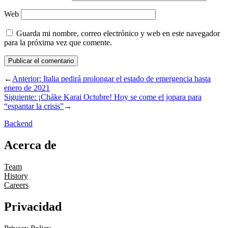
Web
Guarda mi nombre, correo electrónico y web en este navegador
para la próxima vez que comente.
←
Anterior:
Italia pedirá prolongar el estado de emergencia hasta
enero de 2021
Siguiente:
¡Cháke Karai Octubre! Hoy se come el jopara para
“espantar la crisis”
→
Backend
Acerca de
Team
History
Careers
Privacidad