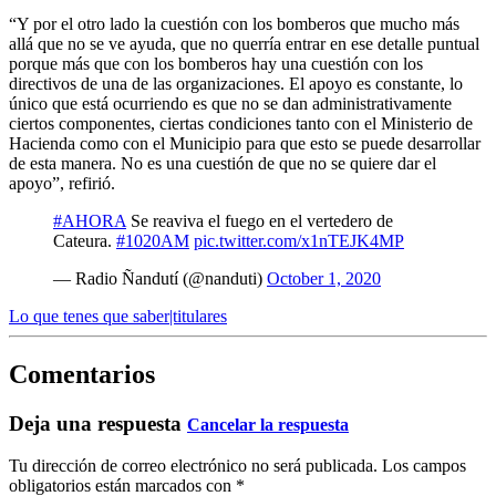
“Y por el otro lado la cuestión con los bomberos que mucho más
allá que no se ve ayuda, que no querría entrar en ese detalle puntual
porque más que con los bomberos hay una cuestión con los
directivos de una de las organizaciones. El apoyo es constante, lo
único que está ocurriendo es que no se dan administrativamente
ciertos componentes, ciertas condiciones tanto con el Ministerio de
Hacienda como con el Municipio para que esto se puede desarrollar
de esta manera. No es una cuestión de que no se quiere dar el
apoyo”, refirió.
#AHORA
Se reaviva el fuego en el vertedero de
Cateura.
#1020AM
pic.twitter.com/x1nTEJK4MP
— Radio Ñandutí (@nanduti)
October 1, 2020
Lo que tenes que saber|titulares
Comentarios
Deja una respuesta
Cancelar la respuesta
Tu dirección de correo electrónico no será publicada.
Los campos
obligatorios están marcados con
*