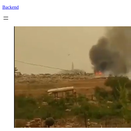
Backend