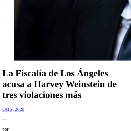
La Fiscalía de Los Ángeles
acusa a Harvey Weinstein de
tres violaciones más
Oct 2, 2020
—
por