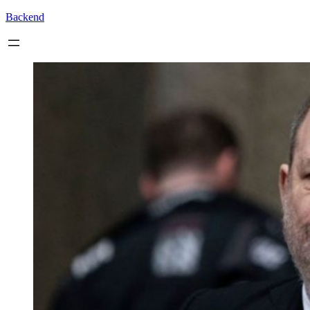
Backend