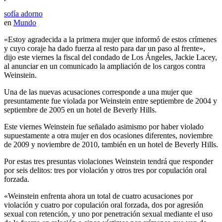
sofía adorno
en
Mundo
«Estoy agradecida a la primera mujer que informó de estos crímenes
y cuyo coraje ha dado fuerza al resto para dar un paso al frente»,
dijo este viernes la fiscal del condado de Los Ángeles, Jackie Lacey,
al anunciar en un comunicado la ampliación de los cargos contra
Weinstein.
Una de las nuevas acusaciones corresponde a una mujer que
presuntamente fue violada por Weinstein entre septiembre de 2004 y
septiembre de 2005 en un hotel de Beverly Hills.
Este viernes Weinstein fue señalado asimismo por haber violado
supuestamente a otra mujer en dos ocasiones diferentes, noviembre
de 2009 y noviembre de 2010, también en un hotel de Beverly Hills.
Por estas tres presuntas violaciones Weinstein tendrá que responder
por seis delitos: tres por violación y otros tres por copulación oral
forzada.
«Weinstein enfrenta ahora un total de cuatro acusaciones por
violación y cuatro por copulación oral forzada, dos por agresión
sexual con retención, y uno por penetración sexual mediante el uso