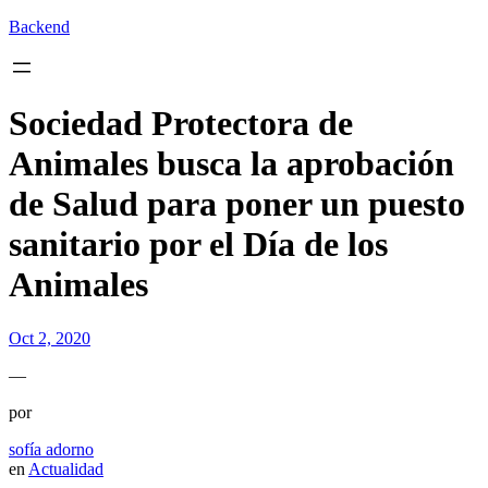
Backend
Sociedad Protectora de
Animales busca la aprobación
de Salud para poner un puesto
sanitario por el Día de los
Animales
Oct 2, 2020
—
por
sofía adorno
en
Actualidad