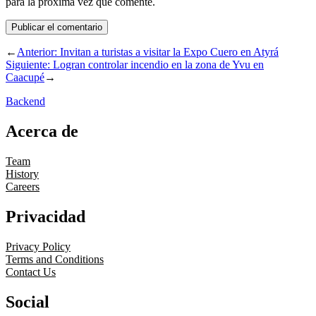
para la próxima vez que comente.
←
Anterior:
Invitan a turistas a visitar la Expo Cuero en Atyrá
Siguiente:
Logran controlar incendio en la zona de Yvu en
Caacupé
→
Backend
Acerca de
Team
History
Careers
Privacidad
Privacy Policy
Terms and Conditions
Contact Us
Social