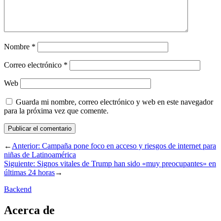
Nombre
*
Correo electrónico
*
Web
Guarda mi nombre, correo electrónico y web en este navegador
para la próxima vez que comente.
←
Anterior:
Campaña pone foco en acceso y riesgos de internet para
niñas de Latinoamérica
Siguiente:
Signos vitales de Trump han sido «muy preocupantes» en
últimas 24 horas
→
Backend
Acerca de