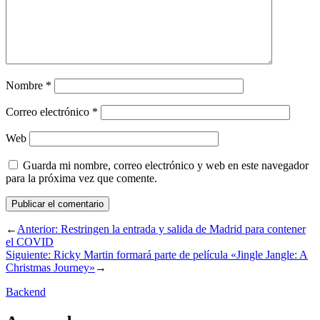
Nombre
*
Correo electrónico
*
Web
Guarda mi nombre, correo electrónico y web en este navegador
para la próxima vez que comente.
←
Anterior:
Restringen la entrada y salida de Madrid para contener
el COVID
Siguiente:
Ricky Martin formará parte de película «Jingle Jangle: A
Christmas Journey»
→
Backend