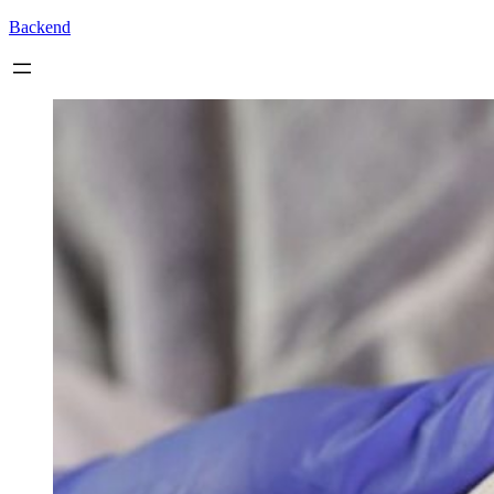
Backend