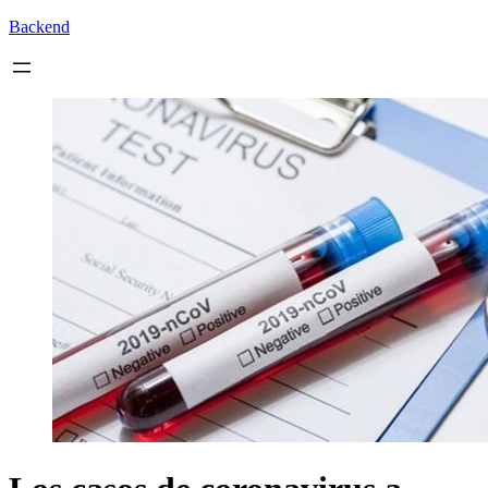
Backend