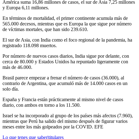
América suma 16,86 millones de casos, el sur de Asia 7,25 millones
y Europa 6,11 millones.
En términos de mortalidad, el primer continente acumula más de
565.000 decesos, mientras que es Europa la que sigue por número
de víctimas mortales, que han sido 239.610.
El sur de Asia, con India como el foco regional de la pandemia, ha
registrado 118.098 muertos.
Por número de nuevos casos diarios, India sigue por delante, con
cerca de 80.000 y Estados Unidos ha repuntado ligeramente con
más de 46.000.
Brasil parece empezar a frenar el número de casos (36.000), al
contrario de Argentina, que acumuló más de 14.000 casos en un
solo día.
España y Francia están prácticamente al mismo nivel de casos
diario, con ambos en torno a los 11.500.
Israel se ha incorporado al grupo de los países más afectos (7.960),
mientras que Perú ha salido del mismo después de figurar varios
meses entre los más golpeados por la COVID. EFE
Lo que tenes que saber|titulares