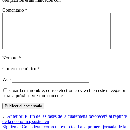
obligatorios están marcados con
*
Comentario
*
Nombre
*
Correo electrónico
*
Web
Guarda mi nombre, correo electrónico y web en este navegador
para la próxima vez que comente.
←
Anterior:
El fin de las fases de la cuarentena favorecerá al repunte
de la economía, sostienen
Siguiente:
Consideran como un éxito total a la primera jornada de la