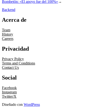
Bombetón: «El apoyo fue del 100%»
→
Backend
Acerca de
Team
History
Careers
Privacidad
Privacy Policy
Terms and Conditions
Contact Us
Social
Facebook
Instagram
Twitter/X
Diseñado con
WordPress