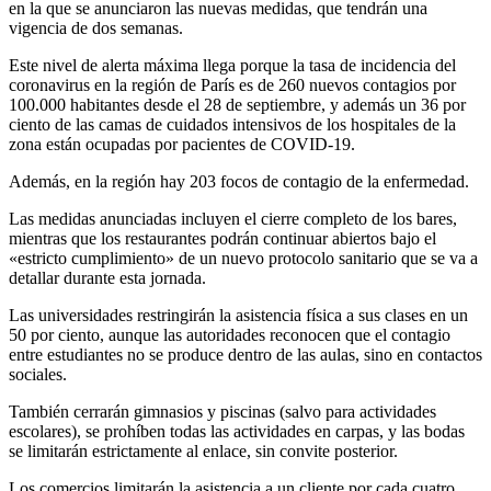
en la que se anunciaron las nuevas medidas, que tendrán una
vigencia de dos semanas.
Este nivel de alerta máxima llega porque la tasa de incidencia del
coronavirus en la región de París es de 260 nuevos contagios por
100.000 habitantes desde el 28 de septiembre, y además un 36 por
ciento de las camas de cuidados intensivos de los hospitales de la
zona están ocupadas por pacientes de COVID-19.
Además, en la región hay 203 focos de contagio de la enfermedad.
Las medidas anunciadas incluyen el cierre completo de los bares,
mientras que los restaurantes podrán continuar abiertos bajo el
«estricto cumplimiento» de un nuevo protocolo sanitario que se va a
detallar durante esta jornada.
Las universidades restringirán la asistencia física a sus clases en un
50 por ciento, aunque las autoridades reconocen que el contagio
entre estudiantes no se produce dentro de las aulas, sino en contactos
sociales.
También cerrarán gimnasios y piscinas (salvo para actividades
escolares), se prohíben todas las actividades en carpas, y las bodas
se limitarán estrictamente al enlace, sin convite posterior.
Los comercios limitarán la asistencia a un cliente por cada cuatro