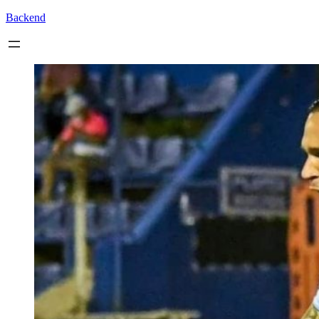
Backend