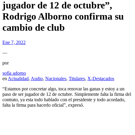
jugador de 12 de octubre”,
Rodrigo Alborno confirma su
cambio de club
Ene 7, 2022
—
por
sofía adorno
en
Actualidad
,
Audio
,
Nacionales
,
Titulares
,
X-Destacados
“Estamos por concretar algo, toca renovar las ganas y estoy a un
paso de ser jugador de 12 de octubre. Simplemente falta la firma del
contrato, ya esta todo hablado con el presidente y todo acordado,
falta la firma para hacerlo oficial”, expresó.