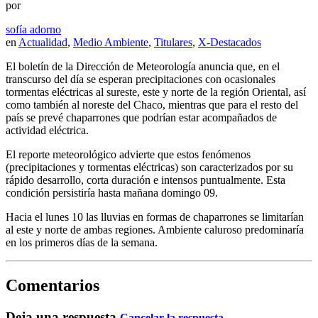
por
sofía adorno
en
Actualidad
,
Medio Ambiente
,
Titulares
,
X-Destacados
El boletín de la Dirección de Meteorología anuncia que, en el
transcurso del día se esperan precipitaciones con ocasionales
tormentas eléctricas al sureste, este y norte de la región Oriental, así
como también al noreste del Chaco, mientras que para el resto del
país se prevé chaparrones que podrían estar acompañados de
actividad eléctrica.
El reporte meteorológico advierte que estos fenómenos
(precipitaciones y tormentas eléctricas) son caracterizados por su
rápido desarrollo, corta duración e intensos puntualmente. Esta
condición persistiría hasta mañana domingo 09.
Hacia el lunes 10 las lluvias en formas de chaparrones se limitarían
al este y norte de ambas regiones. Ambiente caluroso predominaría
en los primeros días de la semana.
Comentarios
Deja una respuesta
Cancelar la respuesta