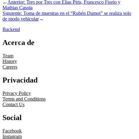
←
Anterior:
Tres por Tres con Elias Piris, Francesco Fiorio y
Mathias Casola
Siguiente:
Toma de muestras en el “Rubén Dumot” se realiza solo
de modo vehicular
→
Backend
Acerca de
Team
History
Careers
Privacidad
Privacy Policy
Terms and Conditions
Contact Us
Social
Facebook
Instagram