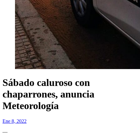
Sábado caluroso con
chaparrones, anuncia
Meteorología
Ene 8, 2022
—