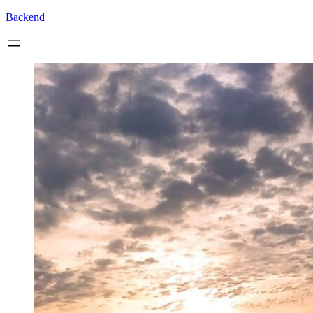
Backend