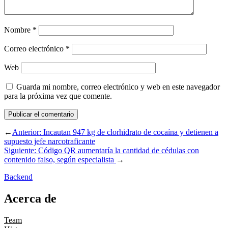
Nombre
*
Correo electrónico
*
Web
Guarda mi nombre, correo electrónico y web en este navegador
para la próxima vez que comente.
←
Anterior:
Incautan 947 kg de clorhidrato de cocaína y detienen a
supuesto jefe narcotraficante
Siguiente:
Código QR aumentaría la cantidad de cédulas con
contenido falso, según especialista
→
Backend
Acerca de
Team