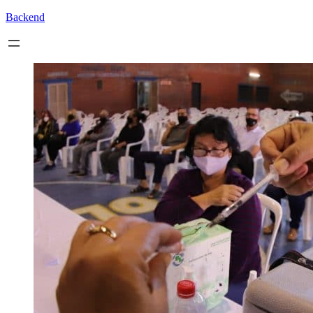
Backend