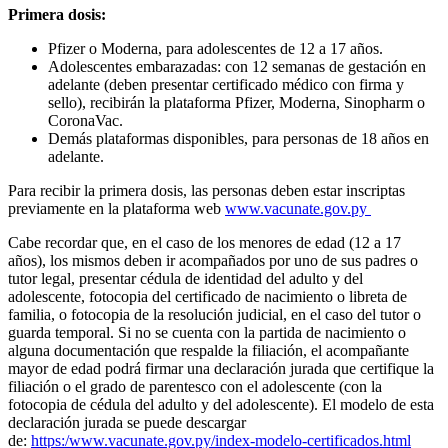
Primera dosis:
Pfizer o Moderna, para adolescentes de 12 a 17 años.
Adolescentes embarazadas: con 12 semanas de gestación en
adelante (deben presentar certificado médico con firma y
sello), recibirán la plataforma Pfizer, Moderna, Sinopharm o
CoronaVac.
Demás plataformas disponibles, para personas de 18 años en
adelante.
Para recibir la primera dosis, las personas deben estar inscriptas
previamente en la plataforma web
www.vacunate.gov.py
Cabe recordar que, en el caso de los menores de edad (12 a 17
años), los mismos deben ir acompañados por uno de sus padres o
tutor legal, presentar cédula de identidad del adulto y del
adolescente, fotocopia del certificado de nacimiento o libreta de
familia, o fotocopia de la resolución judicial, en el caso del tutor o
guarda temporal. Si no se cuenta con la partida de nacimiento o
alguna documentación que respalde la filiación, el acompañante
mayor de edad podrá firmar una declaración jurada que certifique la
filiación o el grado de parentesco con el adolescente (con la
fotocopia de cédula del adulto y del adolescente). El modelo de esta
declaración jurada se puede descargar
de:
https:/www.vacunate.gov.py/index-modelo-certificados.html