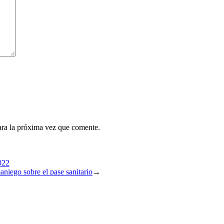
ara la próxima vez que comente.
2022
aniego sobre el pase sanitario
→