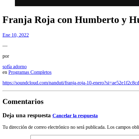
Franja Roja con Humberto y H
Ene 10, 2022
—
por
sofía adorno
en
Programas Completos
https://soundcloud.com/nanduti/franja-roja-10-enero?si=ae52e1
Comentarios
Deja una respuesta
Cancelar la respuesta
Tu dirección de correo electrónico no será publicada.
Los campos obli