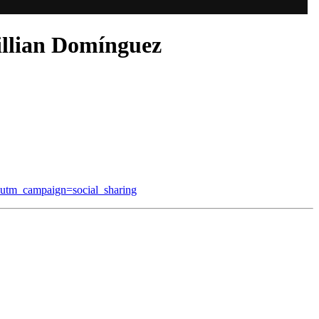
llian Domínguez
&utm_campaign=social_sharing