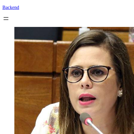
Backend