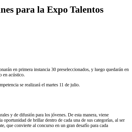
nes para la Expo Talentos
ccionarán en primera instancia 30 preseleccionados, y luego quedarán en
o en acústico.
petencia se realizará el martes 11 de julio.
ales y de difusión para los jóvenes. De esta manera, viene
 oportunidad de brillar dentro de cada una de sus categorías, al ser
te, que convierte al concurso en un gran desafío para cada