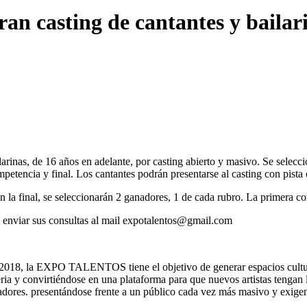
n casting de cantantes y bailari
ailarinas, de 16 años en adelante, por casting abierto y masivo. Se sele
petencia y final. Los cantantes podrán presentarse al casting con pista 
n la final, se seleccionarán 2 ganadores, 1 de cada rubro. La primera com
 enviar sus consultas al mail
expotalentos@gmail.com
o 2018, la EXPO TALENTOS tiene el objetivo de generar espacios cultur
a y convirtiéndose en una plataforma para que nuevos artistas tengan la
adores. presentándose frente a un público cada vez más masivo y exigen