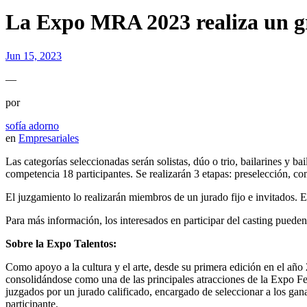
La Expo MRA 2023 realiza un gra
Jun 15, 2023
—
por
sofía adorno
en
Empresariales
Las categorías seleccionadas serán solistas, dúo o trio, bailarines y b
competencia 18 participantes. Se realizarán 3 etapas: preselección, com
El juzgamiento lo realizarán miembros de un jurado fijo e invitados. E
Para más información, los interesados en participar del casting pueden
Sobre la Expo Talentos:
Como apoyo a la cultura y el arte, desde su primera edición en el añ
consolidándose como una de las principales atracciones de la Expo Feri
juzgados por un jurado calificado, encargado de seleccionar a los gan
participante.