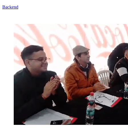
Backend