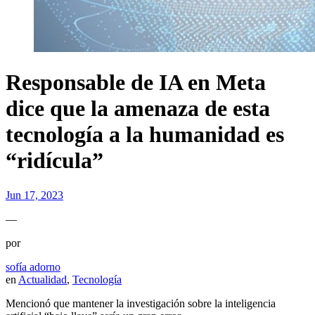
Responsable de IA en Meta
dice que la amenaza de esta
tecnología a la humanidad es
“ridícula”
Jun 17, 2023
—
por
sofía adorno
en
Actualidad
,
Tecnología
Mencionó que mantener la investigación sobre la inteligencia