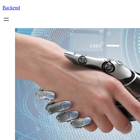
Backend