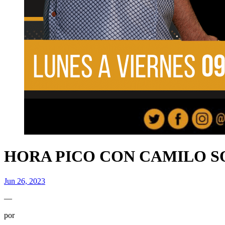
HORA PICO CON CAMILO S
Jun 26, 2023
—
por