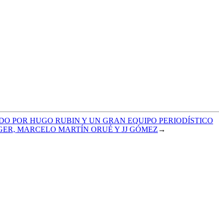
O POR HUGO RUBIN Y UN GRAN EQUIPO PERIODÍSTICO
NGER, MARCELO MARTÍN ORUÉ Y JJ GÓMEZ
→