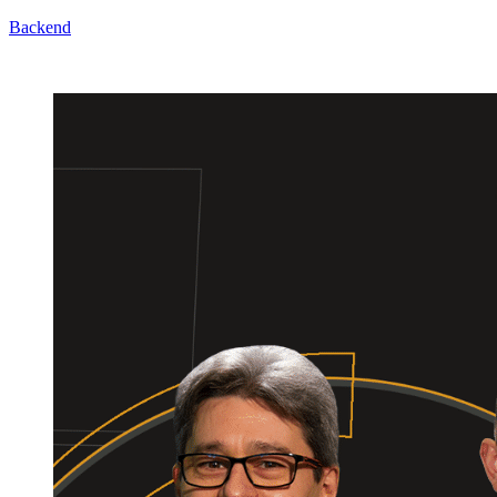
Backend