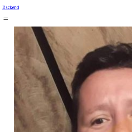
Backend