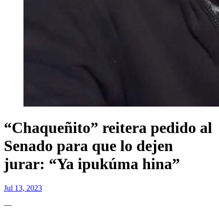
“Chaqueñito” reitera pedido al
Senado para que lo dejen
jurar: “Ya ipukúma hina”
Jul 13, 2023
—