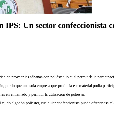
n IPS: Un sector confeccionista c
lidad de proveer las sábanas con poliéster, lo cual permitiría la partic
ón, por lo que una sola empresa que producía ese material podía partici
es en el llamado y permitir la utilización de poliéster.
tejido algodón poliéster, cualquier confeccionista puede ofrecer esa tela