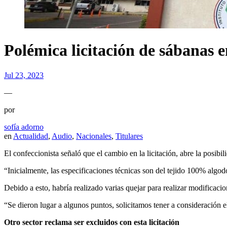
Polémica licitación de sábanas e
Jul 23, 2023
—
por
sofía adorno
en
Actualidad
,
Audio
,
Nacionales
,
Titulares
El confeccionista señaló que el cambio en la licitación, abre la posibi
“Inicialmente, las especificaciones técnicas son del tejido 100% algod
Debido a esto, habría realizado varias quejar para realizar modificacion
“Se dieron lugar a algunos puntos, solicitamos tener a consideración el 
Otro sector reclama ser excluidos con esta licitación