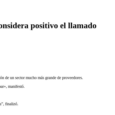
onsidera positivo el llamado
ipación de un sector mucho más grande de proveedores.
par», manifestó.
”, finalizó.