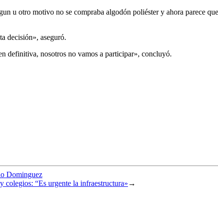
lgun u otro motivo no se compraba algodón poliéster y ahora parece que
ta decisión», aseguró.
n definitiva, nosotros no vamos a participar», concluyó.
ilio Dominguez
colegios: “Es urgente la infraestructura»
→