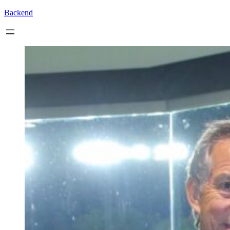
Backend