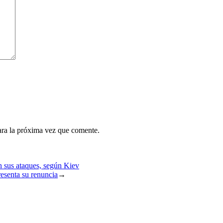
ara la próxima vez que comente.
n sus ataques, según Kiev
resenta su renuncia
→