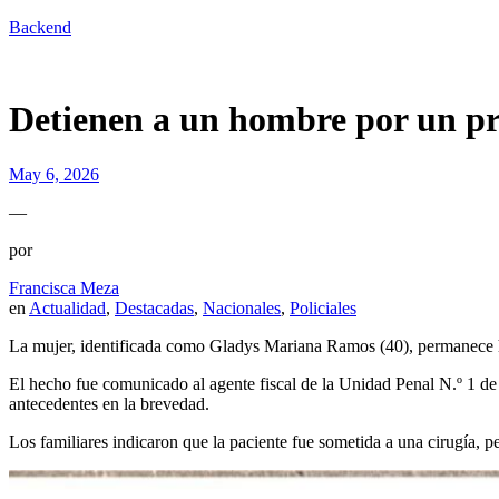
Backend
Detienen a un hombre por un pre
May 6, 2026
—
por
Francisca Meza
en
Actualidad
,
Destacadas
,
Nacionales
,
Policiales
La mujer, identificada como Gladys Mariana Ramos (40), permanece 
El hecho fue comunicado al agente fiscal de la Unidad Penal N.º 1 de 
antecedentes en la brevedad.
Los familiares indicaron que la paciente fue sometida a una cirugía, pe