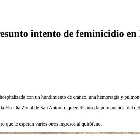
sunto intento de feminicidio en
hospitalizada con un hundimiento de cráneo, una hemorragia y pulmone
la Fiscalía Zonal de San Antonio, quien dispuso la permanencia del dete
ro que le esperan varios otros ingresos al quirófano.