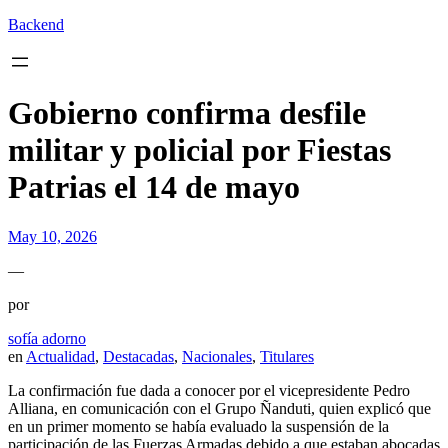
Backend
Gobierno confirma desfile
militar y policial por Fiestas
Patrias el 14 de mayo
May 10, 2026
—
por
sofía adorno
en
Actualidad
,
Destacadas
,
Nacionales
,
Titulares
La confirmación fue dada a conocer por el vicepresidente Pedro
Alliana, en comunicación con el Grupo Ñanduti, quien explicó que
en un primer momento se había evaluado la suspensión de la
participación de las Fuerzas Armadas debido a que estaban abocadas