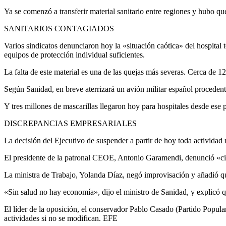
Ya se comenzó a transferir material sanitario entre regiones y hubo q
SANITARIOS CONTAGIADOS
Varios sindicatos denunciaron hoy la «situación caótica» del hospital 
equipos de protección individual suficientes.
La falta de este material es una de las quejas más severas. Cerca de 1
Según Sanidad, en breve aterrizará un avión militar español procedent
Y tres millones de mascarillas llegaron hoy para hospitales desde ese
DISCREPANCIAS EMPRESARIALES
La decisión del Ejecutivo de suspender a partir de hoy toda actividad
El presidente de la patronal CEOE, Antonio Garamendi, denunció «ciert
La ministra de Trabajo, Yolanda Díaz, negó improvisación y añadió 
«Sin salud no hay economía», dijo el ministro de Sanidad, y explicó 
El líder de la oposición, el conservador Pablo Casado (Partido Popula
actividades si no se modifican. EFE