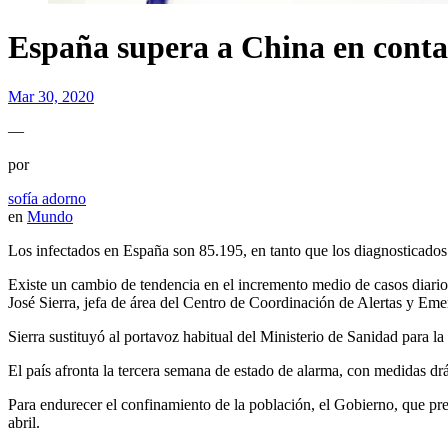
España supera a China en contag
Mar 30, 2020
—
por
sofía adorno
en
Mundo
Los infectados en España son 85.195, en tanto que los diagnosticados
Existe un cambio de tendencia en el incremento medio de casos diarios
José Sierra, jefa de área del Centro de Coordinación de Alertas y Eme
Sierra sustituyó al portavoz habitual del Ministerio de Sanidad para 
El país afronta la tercera semana de estado de alarma, con medidas d
Para endurecer el confinamiento de la población, el Gobierno, que pres
abril.