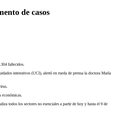
mento de casos
304 fallecidos.
uidados intenstivos (UCI), alertó en rueda de prensa la doctora María
irus.
es económicas.
iza todos los sectores no esenciales a partir de hoy y hasta el 9 de