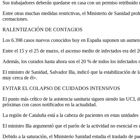
Sus trabajadores deberán quedarse en casa con un permiso retribuido 
Entre otras muchas medidas restrictivas, el Ministerio de Sanidad proh
cremaciones.
RALENTIZACIÓN DE CONTAGIOS
Los 6.398 casos nuevos conocidos hoy en España suponen un aumento 
Entre el 15 y el 25 de marzo, el ascenso medio de infectados era del 2
Además, los curados hasta ahora son el 20 % de todos los infectados n
El ministro de Sanidad, Salvador Illa, indicó que la estabilización d
muy cerca de él».
EVITAR EL COLAPSO DE CUIDADOS INTENSIVOS
El punto más crítico de la asistencia sanitaria siguen siendo las UCI
próximas con casos notificados en la actualidad.
La región de Cataluña está a la cabeza de pacientes en estas unidade
El ministro Illa argumentó que el parón de la actividad no esencial es 
Debido a la saturación, el Ministerio Sanidad estudia el traslado de pac