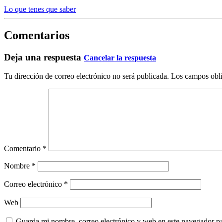
Lo que tenes que saber
Comentarios
Deja una respuesta
Cancelar la respuesta
Tu dirección de correo electrónico no será publicada.
Los campos obli
Comentario
*
Nombre
*
Correo electrónico
*
Web
Guarda mi nombre, correo electrónico y web en este navegador p