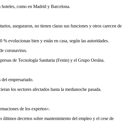
 en hoteles, como en Madrid y Barcelona.
tarios, aseguraron, no tienen claras sus funciones y otros carecen de
90 % evolucionan bien y están en casa, según las autoridades.
 de coronavirus.
Empresas de Tecnología Sanitaria (Fenin) y el Grupo Oesína.
s del empresariado.
ieran los sectores afectados hasta la medianoche pasada.
ormaciones de los expertos».
os últimos decretos sobre mantenimiento del empleo y el cese de