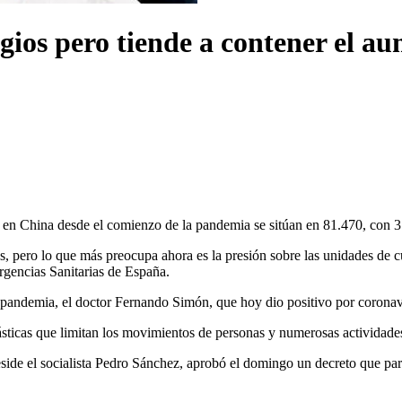
ios pero tiende a contener el au
 en China desde el comienzo de la pandemia se sitúan en 81.470, con 3.
, pero lo que más preocupa ahora es la presión sobre las unidades de c
rgencias Sanitarias de España.
la pandemia, el doctor Fernando Simón, que hoy dio positivo por coronav
rásticas que limitan los movimientos de personas y numerosas actividad
ide el socialista Pedro Sánchez, aprobó el domingo un decreto que paral