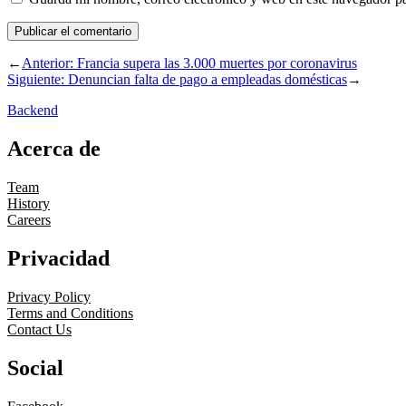
←
Anterior:
Francia supera las 3.000 muertes por coronavirus
Siguiente:
Denuncian falta de pago a empleadas domésticas
→
Backend
Acerca de
Team
History
Careers
Privacidad
Privacy Policy
Terms and Conditions
Contact Us
Social