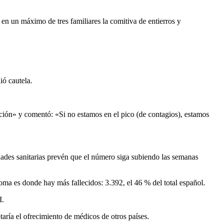
 en un máximo de tres familiares la comitiva de entierros y
ió cautela.
aución» y comentó: «Si no estamos en el pico (de contagios), estamos
idades sanitarias prevén que el número siga subiendo las semanas
ma es donde hay más fallecidos: 3.392, el 46 % del total español.
I.
ptaría el ofrecimiento de médicos de otros países.