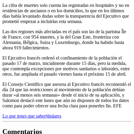
La cifra de muertes solo cuenta las registradas en hospitales y no en
residencias de ancianos o en los domicilios, lo que en los últimos
días había levantado dudas sobre la transparencia del Ejecutivo que
prometió empezar a incluirlas esta semana.
Las dos regiones más afectadas en el país son las de la parisina Île
de France, con 954 muertes, y la del Gran Este, fronteriza con
Alemania, Bélgica, Suiza y Luxemburgo, donde ha habido hasta
ahora 919 fallecimientos.
El Ejecutivo francés ordenó el confinamiento de la población el
pasado 17 de marzo, inicialmente durante 15 días, pero la medida,
que contempla excepciones por motivos sanitarios o laborales, entre
otros, fue ampliada el pasado viernes hasta el próximo 15 de abril.
El Consejo Científico que asesora al Ejecutivo francés recomendó el
día 24 que las restricciones al movimiento de la población debían
durar «al menos seis semanas» desde el inicio de su aplicación, y
Salomon destacó este lunes que aún no disponen de todos los datos
como para poder ofrecer una fecha clara para ponerles fin. EFE
Lo que tenes que saber|titulares
Comentarios