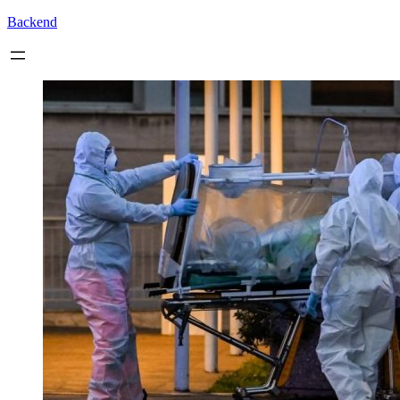
Backend