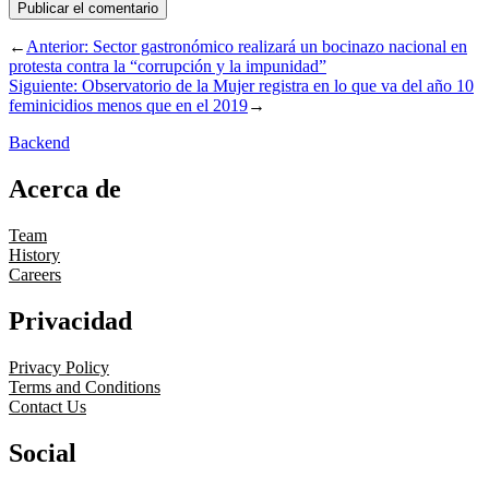
←
Anterior:
Sector gastronómico realizará un bocinazo nacional en
protesta contra la “corrupción y la impunidad”
Siguiente:
Observatorio de la Mujer registra en lo que va del año 10
feminicidios menos que en el 2019
→
Backend
Acerca de
Team
History
Careers
Privacidad
Privacy Policy
Terms and Conditions
Contact Us
Social