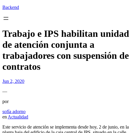
Backend
Trabajo e IPS habilitan unidad
de atención conjunta a
trabajadores con suspensión de
contratos
Jun 2, 2020
—
por
sofía adorno
en
Actualidad
Este servicio de atención se implementa desde hoy, 2 de junio, en la
planta baja del edificio de la caja central de IPS, situado en la calle