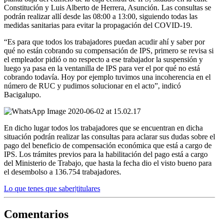
Constitución y Luis Alberto de Herrera, Asunción. Las consultas se
podrán realizar allí desde las 08:00 a 13:00, siguiendo todas las
medidas sanitarias para evitar la propagación del COVID-19.
“Es para que todos los trabajadores puedan acudir ahí y saber por
qué no están cobrando su compensación de IPS, primero se revisa si
el empleador pidió o no respecto a ese trabajador la suspensión y
luego ya pasa en la ventanilla de IPS para ver el por qué no está
cobrando todavía. Hoy por ejemplo tuvimos una incoherencia en el
número de RUC y pudimos solucionar en el acto”, indicó
Bacigalupo.
En dicho lugar todos los trabajadores que se encuentran en dicha
situación podrán realizar las consultas para aclarar sus dudas sobre el
pago del beneficio de compensación económica que está a cargo de
IPS. Los trámites previos para la habilitación del pago está a cargo
del Ministerio de Trabajo, que hasta la fecha dio el visto bueno para
el desembolso a 136.754 trabajadores.
Lo que tenes que saber|titulares
Comentarios