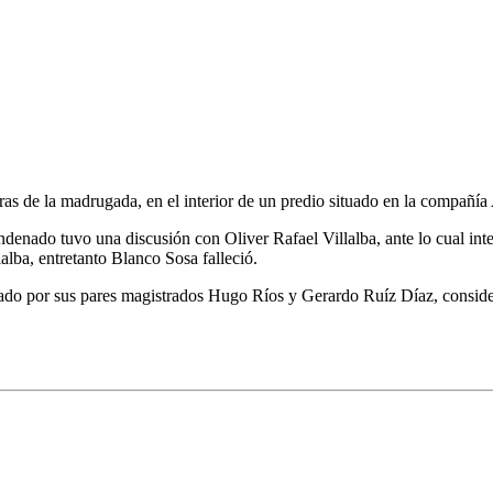
s de la madrugada, en el interior de un predio situado en la compañía 
a condenado tuvo una discusión con Oliver Rafael Villalba, ante lo cual
alba, entretanto Blanco Sosa falleció.
rado por sus pares magistrados Hugo Ríos y Gerardo Ruíz Díaz, consideró