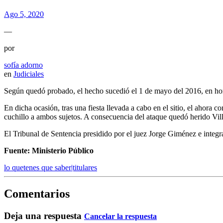
Ago 5, 2020
—
por
sofía adorno
en
Judiciales
Según quedó probado, el hecho sucedió el 1 de mayo del 2016, en hora
En dicha ocasión, tras una fiesta llevada a cabo en el sitio, el ahor
cuchillo a ambos sujetos. A consecuencia del ataque quedó herido Vill
El Tribunal de Sentencia presidido por el juez Jorge Giménez e integ
Fuente: Ministerio Público
lo quetenes que saber|titulares
Comentarios
Deja una respuesta
Cancelar la respuesta