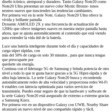
diseño icónico, atemporal y duradero. Tanto Galaxy Note20 como
Note20 Ultra presentan un nuevo color Mystic Bronze- tonos
neutros suaves que trascienden las tendencias cambiantes.
Por primera vez en la serie Note, Galaxy Note20 Ultra ofrece la
vívida y brillante pantalla
Dynamic AMOLED 2X y una frecuencia de actualización de
120Hz que ofrece imágenes suaves en nuestra mejor pantalla hasta
ahora, que se ajusta automáticamente al contenido que está viendo
para extender la vida útil de la batería.
Luce una batería inteligente durante todo el día y capacidades de
carga súper rápidas, con
más del 50% de carga en solo 30 minutos , para que nunca tengas
que preocuparte por
quedarte sin energía.
Continua con el liderazgo 5G de Samsung y brinda potencia de otro
nivel a todo lo que te gusta hacer gracias a la 5G Hiper-rápida y de
ultra baja latencia. La serie Galaxy Note20 busca y recomienda
automáticamente redes de alta velocidad y proporciona redes Wi-Fi
6 estables con latencia optimizada para varios servicios de
transmisión. Puedes estar seguro de que tu hardware y software de
la serie Galaxy Note20 está asegurado de extremo a extremo gracias
a Samsung Knox.
Por primera vez en un dispositivo Galaxy con UWB, Nearby Share
alcanzará un nuevo nivel de uso compartido rápido y fácil.