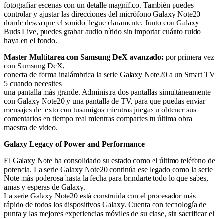
fotografiar escenas con un detalle magnífico. También puedes
controlar y ajustar las direcciones del micrófono Galaxy Note20
donde desea que el sonido llegue claramente. Junto con Galaxy
Buds Live, puedes grabar audio nítido sin importar cuánto ruido
haya en el fondo.
Master Multitarea con Samsung DeX avanzado:
por primera vez
con Samsung DeX,
conecta de forma inalámbrica la serie Galaxy Note20 a un Smart TV
5 cuando necesites
una pantalla más grande. Administra dos pantallas simultáneamente
con Galaxy Note20 y una pantalla de TV, para que puedas enviar
mensajes de texto con tusamigos mientras juegas u obtener sus
comentarios en tiempo real mientras compartes tu última obra
maestra de video.
Galaxy Legacy of Power and Performance
El Galaxy Note ha consolidado su estado como el último teléfono de
potencia. La serie Galaxy Note20 continúa ese legado como la serie
Note más poderosa hasta la fecha para brindarte todo lo que sabes,
amas y esperas de Galaxy.
La serie Galaxy Note20 está construida con el procesador más
rápido de todos los dispositivos Galaxy. Cuenta con tecnología de
punta y las mejores experiencias móviles de su clase, sin sacrificar el