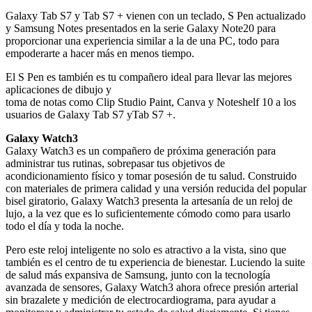
Galaxy Tab S7 y Tab S7 + vienen con un teclado, S Pen actualizado
y Samsung Notes presentados en la serie Galaxy Note20 para
proporcionar una experiencia similar a la de una PC, todo para
empoderarte a hacer más en menos tiempo.
El S Pen es también es tu compañero ideal para llevar las mejores
aplicaciones de dibujo y
toma de notas como Clip Studio Paint, Canva y Noteshelf 10 a los
usuarios de Galaxy Tab S7 yTab S7 +.
Galaxy Watch3
Galaxy Watch3 es un compañero de próxima generación para
administrar tus rutinas, sobrepasar tus objetivos de
acondicionamiento físico y tomar posesión de tu salud. Construido
con materiales de primera calidad y una versión reducida del popular
bisel giratorio, Galaxy Watch3 presenta la artesanía de un reloj de
lujo, a la vez que es lo suficientemente cómodo como para usarlo
todo el día y toda la noche.
Pero este reloj inteligente no solo es atractivo a la vista, sino que
también es el centro de tu experiencia de bienestar. Luciendo la suite
de salud más expansiva de Samsung, junto con la tecnología
avanzada de sensores, Galaxy Watch3 ahora ofrece presión arterial
sin brazalete y medición de electrocardiograma, para ayudar a