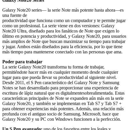
Galaxy Note20 Series
Galaxy Note20 series— la serie Note más potente hasta ahora—es
una fuente de
productividad que funciona como un computador y te permite jugar
como un profesional. La serie viene en dos versiones: Galaxy
Note20 Ultra, diseñado para los fanáticos de Note que exigen lo
último en potencia y productividad, y Galaxy Note20, para usuarios
más amplios de Note que buscan maximizar su tiempo para trabajar
y jugar. Ambos están diseñados para la eficiencia, por lo que tiene
más tiempo para mantenerse conectado con las personas que ama.
Poder para trabajar
La serie Galaxy Note20 transforma tu forma de trabajar,
permitiéndote hacer más en cualquier momento desde cualquier
lugar para que pueda llevar su productividad al siguiente nivel.
Desde 2011, el S Pen característico del Galaxy Note y Samsung
Notes se han desarrollado para proporcionar una experiencia de
escritura de lápiz natural que es digitalmentesobrealimentada. Estas
características principales de Note se expanden aún más en la serie
Galaxy Note20, y también se implementan en Tab S7 y Tab S7 +
para obtener experiencias más potentes. Además, una relación más
profunda con el antiguo socio de Samsung, Microsoft, hace que
Galaxy Note20 y su PC con Windows funcionen a la perfección.
Un S Pen avanzado:
uno de los favoritos entre los leales y