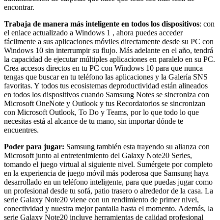
encontrar.
Trabaja de manera más inteligente en todos los dispositivos
: con
el enlace actualizado a Windows 1 , ahora puedes acceder
fácilmente a sus aplicaciones móviles directamente desde su PC con
Windows 10 sin interrumpir su flujo. Más adelante en el año, tendrá
la capacidad de ejecutar múltiples aplicaciones en paralelo en su PC.
Crea accesos directos en tu PC con Windows 10 para que nunca
tengas que buscar en tu teléfono las aplicaciones y la Galería SNS
favoritas. Y todos tus ecosistemas deproductividad están alineados
en todos los dispositivos cuando Samsung Notes se sincroniza con
Microsoft OneNote y Outlook y tus Recordatorios se sincronizan
con Microsoft Outlook, To Do y Teams, por lo que todo lo que
necesitas está al alcance de tu mano, sin importar dónde te
encuentres.
Poder para jugar:
Samsung también esta trayendo su alianza con
Microsoft junto al entretenimiento del Galaxy Note20 Series,
tomando el juego virtual al siguiente nivel. Sumérgete por completo
en la experiencia de juego móvil más poderosa que Samsung haya
desarrollado en un teléfono inteligente, para que puedas jugar como
un profesional desde tu sofá, patio trasero o alrededor de la casa. La
serie Galaxy Note20 viene con un rendimiento de primer nivel,
conectividad y nuestra mejor pantalla hasta el momento. Además, la
serie Galaxy Note20 incluye herramientas de calidad profesional