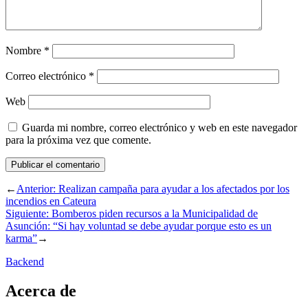
Nombre
*
Correo electrónico
*
Web
Guarda mi nombre, correo electrónico y web en este navegador
para la próxima vez que comente.
←
Anterior:
Realizan campaña para ayudar a los afectados por los
incendios en Cateura
Siguiente:
Bomberos piden recursos a la Municipalidad de
Asunción: “Si hay voluntad se debe ayudar porque esto es un
karma”
→
Backend
Acerca de