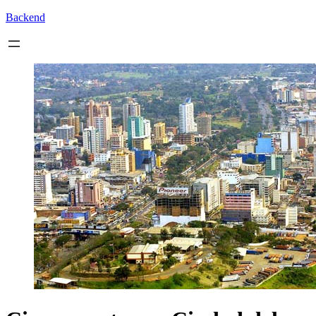
Backend