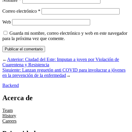
Nombre
*
Correo electrónico
*
Web
Guarda mi nombre, correo electrónico y web en este navegador
para la próxima vez que comente.
←
Anterior:
Ciudad del Este: Imputan a joven por Violación de
Cuarentena y Resistencia
Siguiente:
Lanzan reguetón anti COVID para involucrar a jóvenes
en la prevención de la enfermedad
→
Backend
Acerca de
Team
History
Careers