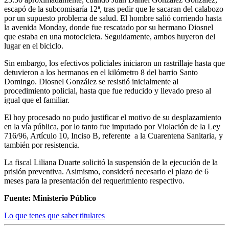
escapó de la subcomisaría 12ª, tras pedir que le sacaran del calabozo
por un supuesto problema de salud. El hombre salió corriendo hasta
la avenida Monday, donde fue rescatado por su hermano Diosnel
que estaba en una motocicleta. Seguidamente, ambos huyeron del
lugar en el biciclo.
Sin embargo, los efectivos policiales iniciaron un rastrillaje hasta que
detuvieron a los hermanos en el kilómetro 8 del barrio Santo
Domingo. Diosnel González se resistió inicialmente al
procedimiento policial, hasta que fue reducido y llevado preso al
igual que el familiar.
El hoy procesado no pudo justificar el motivo de su desplazamiento
en la vía pública, por lo tanto fue imputado por Violación de la Ley
716/96, Artículo 10, Inciso B, referente a la Cuarentena Sanitaria, y
también por resistencia.
La fiscal Liliana Duarte solicitó la suspensión de la ejecución de la
prisión preventiva. Asimismo, consideró necesario el plazo de 6
meses para la presentación del requerimiento respectivo.
Fuente: Ministerio Público
Lo que tenes que saber|titulares