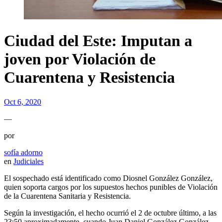
Ciudad del Este: Imputan a
joven por Violación de
Cuarentena y Resistencia
Oct 6, 2020
—
por
sofía adorno
en
Judiciales
El sospechado está identificado como Diosnel González González,
quien soporta cargos por los supuestos hechos punibles de Violación
de la Cuarentena Sanitaria y Resistencia.
Según la investigación, el hecho ocurrió el 2 de octubre último, a las
23:50 aproximadamente, cuando Juan Daniel González González,